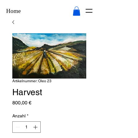
Home
Artikelnummer: Oleo 23
Harvest
Preis
800,00 €
Anzahl
*