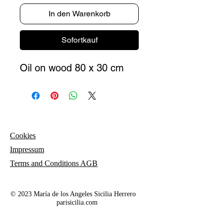
In den Warenkorb
Sofortkauf
Oil on wood 80 x 30 cm
Cookies
Impressum
Terms and
Conditions AGB
© 2023 María de los Angeles Sicilia Herrero
parisicilia.com