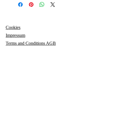
Cookies
Impressum
Terms and
Conditions AGB
© 2023 María de los Angeles Sicilia Herrero
parisicilia.com