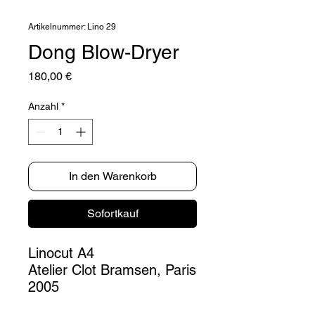
Artikelnummer: Lino 29
Dong Blow-Dryer
Preis
180,00 €
Anzahl
*
In den Warenkorb
Sofortkauf
Linocut A4
Atelier Clot Bramsen, Paris
2005