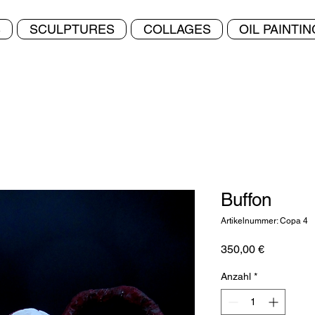
S
SCULPTURES
COLLAGES
OIL PAINTI
Buffon
Artikelnummer: Copa 4
Preis
350,00 €
Anzahl
*