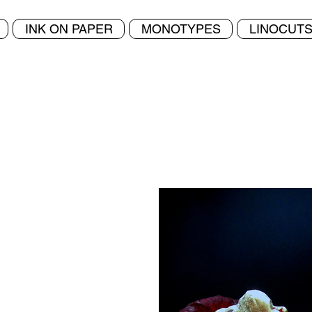
Home
INK ON PAPER
MONOTYPES
LINOCUT